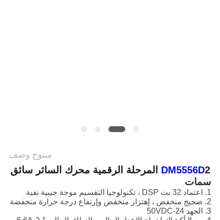
سياسة
الخصوصية
منتوج وصف
2 المرحلة الرقمية محرك السائر سائق
DM5556D
سمات
1. اعتماد 32 بت DSP ، تكنولوجيا التقسيم موجة جيبية نقية
2. ضجيج منخفض ، إهتزاز منخفض وإرتفاع درجة حرارة منخفضة
3. الجهد 24-50VDC