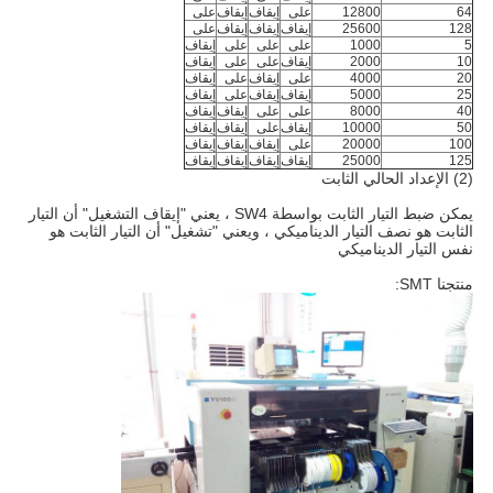
64
12800
على
إيقاف
إيقاف
على
128
25600
إيقاف
إيقاف
إيقاف
على
5
1000
على
على
على
إيقاف
10
2000
إيقاف
على
على
إيقاف
20
4000
على
إيقاف
على
إيقاف
25
5000
إيقاف
إيقاف
على
إيقاف
40
8000
على
على
إيقاف
إيقاف
50
10000
إيقاف
على
إيقاف
إيقاف
100
20000
على
إيقاف
إيقاف
إيقاف
125
25000
إيقاف
إيقاف
إيقاف
إيقاف
(2) الإعداد الحالي الثابت
يمكن ضبط التيار الثابت بواسطة SW4 ، يعني "إيقاف التشغيل" أن التيار
الثابت هو نصف التيار الديناميكي ، ويعني "تشغيل" أن التيار الثابت هو
نفس التيار الديناميكي
منتجنا SMT: