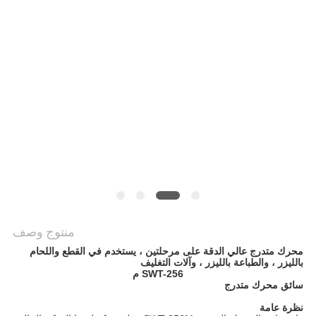
سياسة
الخصوصية
منتوج وصف
محرك متدرج عالي الدقة على مرحلتين ، يستخدم في القطع واللحام
بالليزر ، والطباعة بالليزر ، وآلات التغليف
SWT-256 م
سائق محرك متدرج
نظرة عامة