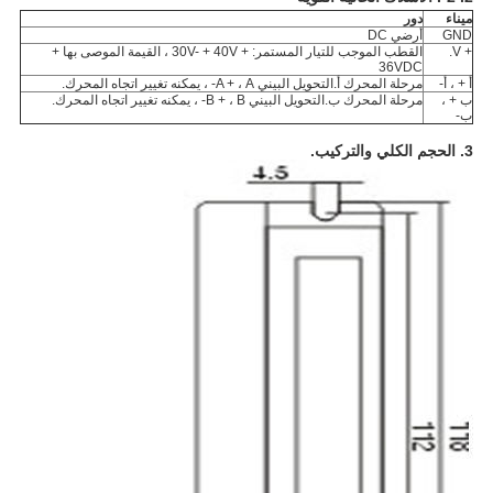
ميناء
دور
GND
أرضي DC
+ V.
القطب الموجب للتيار المستمر: + 30V- + 40V ، القيمة الموصى بها +
36VDC
أ + ، أ-
مرحلة المحرك أ.التحويل البيني A + ، A- ، يمكنه تغيير اتجاه المحرك.
ب + ،
مرحلة المحرك ب.التحويل البيني B + ، B- ، يمكنه تغيير اتجاه المحرك.
ب-
3. الحجم الكلي والتركيب.