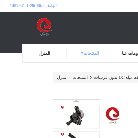
الهاتف ::
86-1396-1407941
مات عنا
المنتجات
المنزل
 DC بدون فرشات
المنتجات
منزل