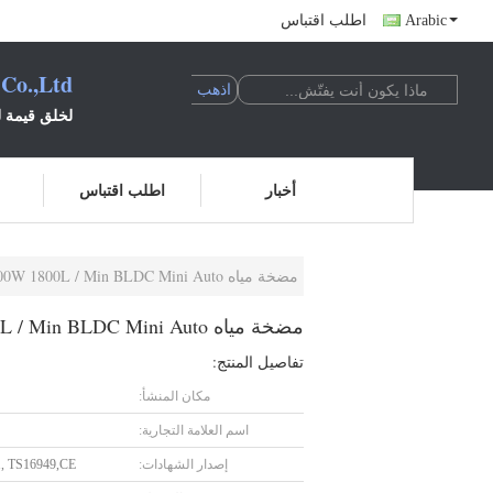
Arabic
اطلب اقتباس
 Co.,Ltd
لخلق قيمة لل
أخبار
اطلب اقتباس
مضخة مياه Junqi 24V 100W 1800L / Min BLDC Mini Auto لتوزيع سائل التبريد
مضخة مياه Junqi 24V 100W 1800L / Min BLDC Mini Auto لتوزيع سائل التبريد
تفاصيل المنتج:
مكان المنشأ:
اسم العلامة التجارية:
إصدار الشهادات:
1, TS16949,CE