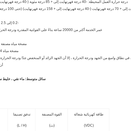
درجة حرارة العمل المحيطة: -40 درجة فهرنهايت إلى + 85 درجة مئوية (-40 درجة فهرنهايت إلى + 185 درجة فهرنهايت) الرطوبة ≤90٪
-0.2 إلى 2.5 بار (100 درجة مئوية (212 درجة فهرنهايت).
عمر الخدمة أكثر من 20000 ساعة بناءً على الفولتية المقدرة ودرجة الحرارة المحيطة 36 درجة (86 درجة فهرنهايت).
مضخة مياه مصنفة 12 فولت ، نطاق عملي 9 فولت - 16 فولت
مضخة مياه 24 فولت ، نطاق عملي 18 فولت - 30 فولت
ي نطاق واسع من الجهد ودرجة الحرارة ، إلا أن الجهد الزائد أو المنخفض جدًا ودرجة الحرار
أن
سائل متوسط: ماء نقي ، خليط سائل (ما
طاقة كهربائية شغالة
القوة المصنفة
تدفق تصنيفا
(VDC)
(ث)
(L / H)