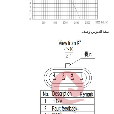
منفذ الدبوس وصف: