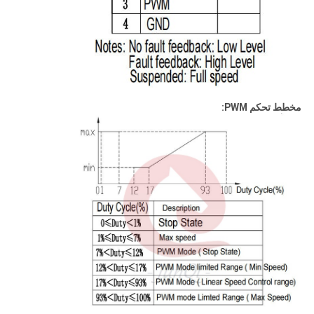
مخطط تحكم PWM: