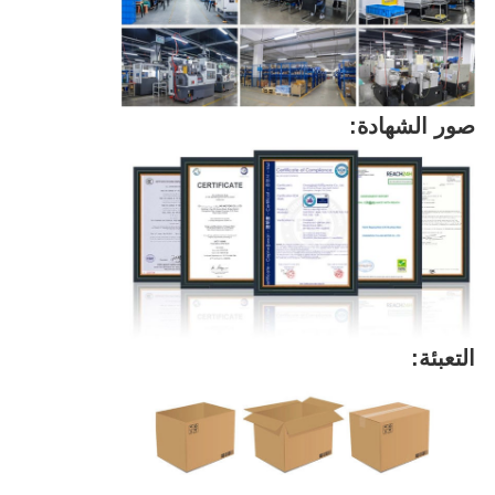
صور الشهادة:
التعبئة: