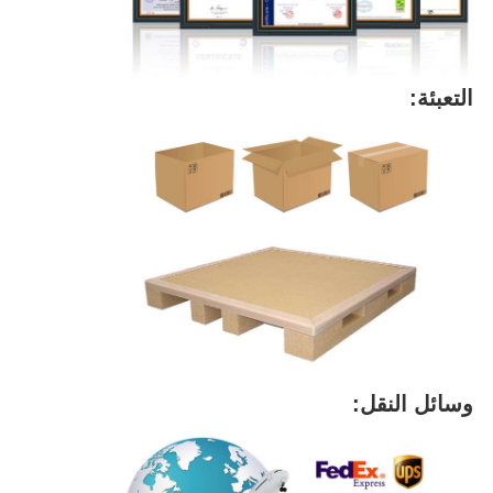
التعبئة:
وسائل النقل: