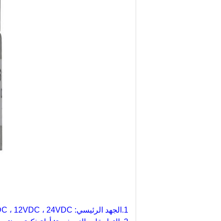
1.الجهد الرئيسي: 6VDC ، 12VDC ، 24VDC