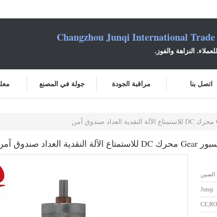
Changzhou Junqi International Trade
عملاء. النزاهة والفوز.
اتصل بنا
مراقبة الجودة
جولة في المصنع
معلو
الصين
Junqi
CE,RO