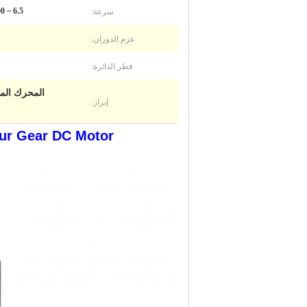
سرعة:
6.5 ~ 500 دورة في الدقيقة
عزم الدوران:
قطر الدائرة:
المحرك المتردد المخص
إبراز:
 Brush Spur Gear DC Motor