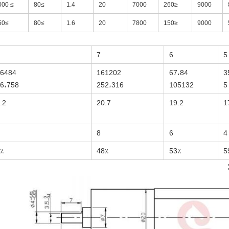
≥ 1000
≥80
1.4
20
7000
≤260
9000
≥550
≥80
1.6
20
7800
≤150
9000
7
6
5
6484
161202
67،84
3
6،758
252،316
105132
5
.2
20.7
19.2
1
8
6
4
٪
48٪
53٪
5