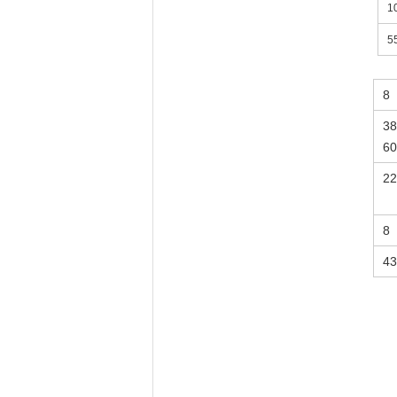
8
38
60
22
8
43