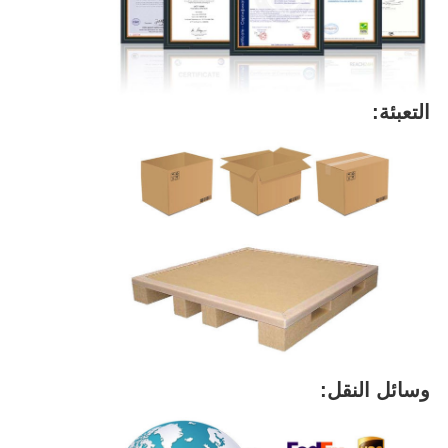
التعبئة:
وسائل النقل: