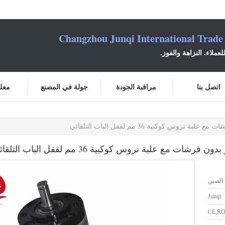
Changzhou Junqi International Trade
عملاء. النزاهة والفوز.
اتصل بنا
مراقبة الجودة
جولة في المصنع
معلو
الصين
Junqi
CE,RO