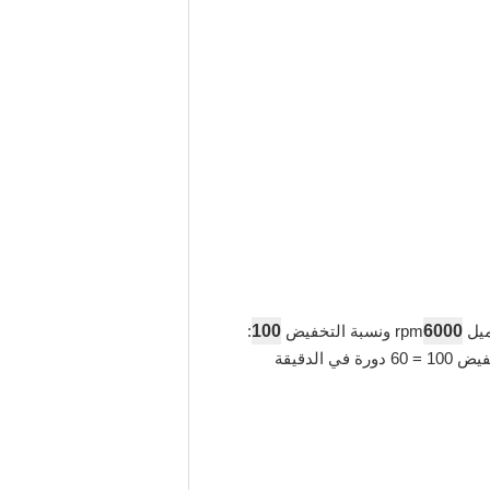
100
6000
ميل
rpm ونسبة التخفيض
:
رة في الدقيقة