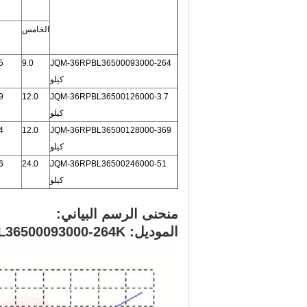
الخامس
5
9.0
JQM-36RPBL36500093000-264
كيلو
9
12.0
JQM-36RPBL36500126000-3.7
كيلو
4
12.0
JQM-36RPBL36500128000-369
كيلو
6
24.0
JQM-36RPBL36500246000-51
كيلو
منحنى الرسم البياني:
الموديل: JQM-36RPBL36500093000-264K