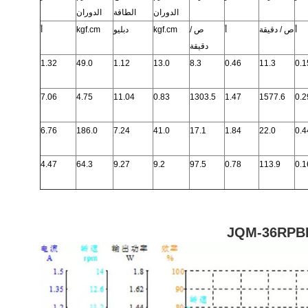
الدوران
الطاقة
الدوران
أ
ص / دقيقة
أ
ص /
kgf.cm
دبليو
kgf.cm
أ
دقيقة
1.32
49.0
1.12
13.0
8.3
0.46
11.3
0.1
7.06
4.75
11.04
0.83
1303.5
1.47
1577.6
0.2
6.76
186.0
7.24
41.0
17.1
1.84
22.0
0.4
4.47
64.3
9.27
9.2
97.5
0.78
113.9
0.1