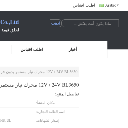
Arabic
اطلب اقتباس
 Co.,Ltd
لخلق قيمة لل
أخبار
اطلب اقتباس
12V / 24V BL3650 محرك تيار مستمر بدون فرشات مع علبة تروس كوكبية 36 مم لقفل الباب التلقائي
12V / 24V BL3650 محرك تيار مستمر بدون فرشات مع علبة تروس كوكبية 36 مم لقفل الباب التلقائي
تفاصيل المنتج:
مكان المنشأ:
اسم العلامة التجارية:
إصدار الشهادات:
HS, UL