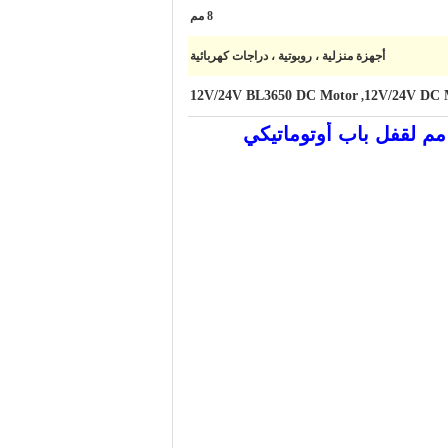
8 مم
أجهزة منزلية ، روبوتية ، دراجات كهربائية
12V/24V BL3650 DC Motor
12V/24V DC 
,