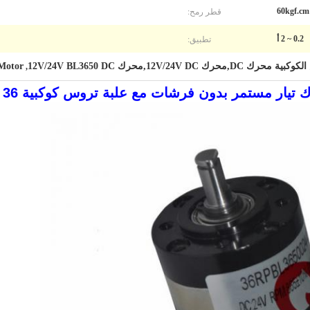
قطر رمح:
تطبيق:
0.2 ~ 2 أ
Motor
,