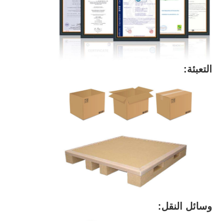
التعبئة:
وسائل النقل: