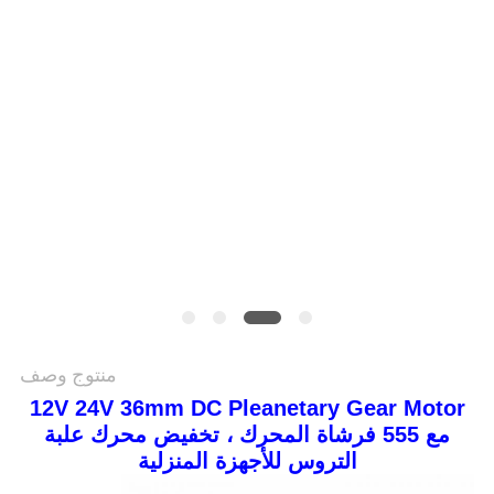
سياسة
الخصوصية
منتوج وصف
12V 24V 36mm DC Pleanetary Gear Motor
مع 555 فرشاة المحرك ، تخفيض محرك علبة
التروس للأجهزة المنزلية