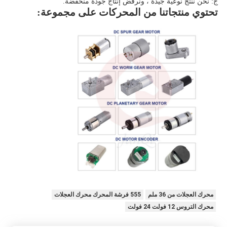
ج: نحن ننتج نوعية جيدة ، ونرفض إنتاج جودة منخفضة.
تحتوي منتجاتنا من المحركات على مجموعة:
محرك العجلات من 36 ملم
555 فرشة المحرك محرك العجلات
محرك التروس 12 فولت 24 فولت