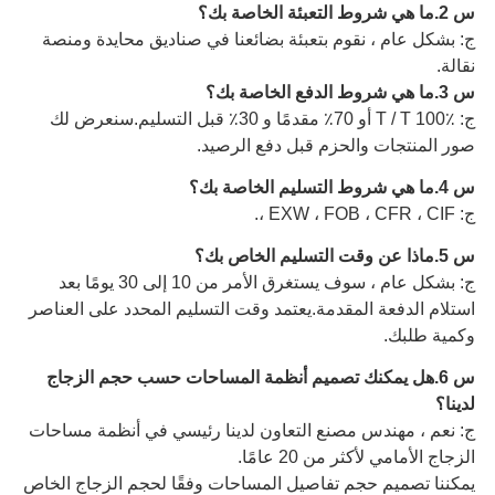
س 2.ما هي شروط التعبئة الخاصة بك؟
ج: بشكل عام ، نقوم بتعبئة بضائعنا في صناديق محايدة ومنصة
نقالة.
س 3.ما هي شروط الدفع الخاصة بك؟
ج: T / T 100٪ أو 70٪ مقدمًا و 30٪ قبل التسليم.سنعرض لك
صور المنتجات والحزم قبل دفع الرصيد.
س 4.ما هي شروط التسليم الخاصة بك؟
ج: EXW ، FOB ، CFR ، CIF ،.
س 5.ماذا عن وقت التسليم الخاص بك؟
ج: بشكل عام ، سوف يستغرق الأمر من 10 إلى 30 يومًا بعد
استلام الدفعة المقدمة.يعتمد وقت التسليم المحدد على العناصر
وكمية طلبك.
س 6.هل يمكنك تصميم أنظمة المساحات حسب حجم الزجاج
لدينا؟
ج: نعم ، مهندس مصنع التعاون لدينا رئيسي في أنظمة مساحات
الزجاج الأمامي لأكثر من 20 عامًا.
يمكننا تصميم حجم تفاصيل المساحات وفقًا لحجم الزجاج الخاص