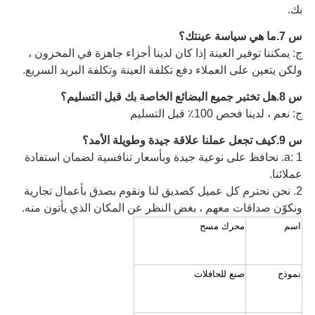
بك.
س 7.ما هي سياسة عينتك؟
ج: يمكننا توفير العينة إذا كان لدينا أجزاء جاهزة في المخزون ،
ولكن يتعين على العملاء دفع تكلفة العينة وتكلفة البريد السريع.
س 8.هل تختبر جميع البضائع الخاصة بك قبل التسليم؟
ج: نعم ، لدينا فحص 100٪ قبل التسليم
س 9.كيف تجعل عملنا علاقة جيدة وطويلة الأمد؟
a: 1. نحافظ على نوعية جيدة وبأسعار تنافسية لضمان استفادة
عملائنا.
2. نحن نحترم كل عميل كصديق لنا ونقوم بصدق بأعمال تجارية
ونكوّن صداقات معهم ، بغض النظر عن المكان الذي يأتون منه.
اسم
محرك مسح
نموذج
صنع للحافلات