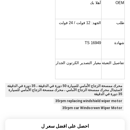
OEM
أهلا بك
طلب
الجهد: 12 فولت / 24 فولت
شهادة
TS 16949
تفاصيل التعبئة
معيار التصدير الكرتون الجدار
محرك ممسحة الزجاج الأمامي للسيارة 50 دورة في الدقيقة ، 35 دورة في الدقيقة
لاستبدال محرك ممسحة الزجاج الأمامي ، محرك ممسحة الزجاج الأمامي للسيارة
35 دورة في الدقيقة
35rpm replacing windshield wiper motor
35rpm car Windscreen Wiper Motor
احصل على افضل سعر ل