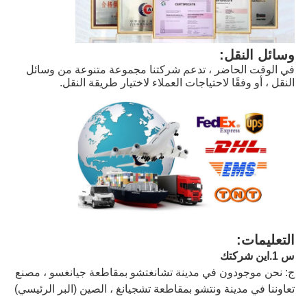
وسائل النقل:
في الوقت الحاضر ، تدعم شركتنا مجموعة متنوعة من وسائل 
النقل ، أو وفقًا لاحتياجات العملاء لاختيار طريقة النقل.
التعليمات:
س 1.اين شركتك
ج: نحن موجودون في مدينة تشانغتشو بمقاطعة جيانغسو ، مصنع
تعاوننا في مدينة ونتشو بمقاطعة تشجيانغ ، الصين (البر الرئيسي)