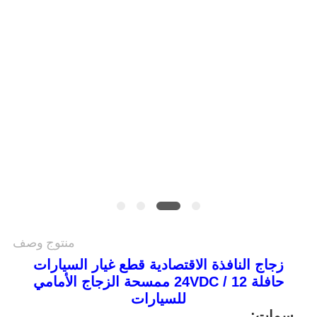
سياسة
الخصوصية
منتوج وصف
زجاج النافذة الاقتصادية قطع غيار السيارات
حافلة 12 / 24VDC ممسحة الزجاج الأمامي
للسيارات
سمات: