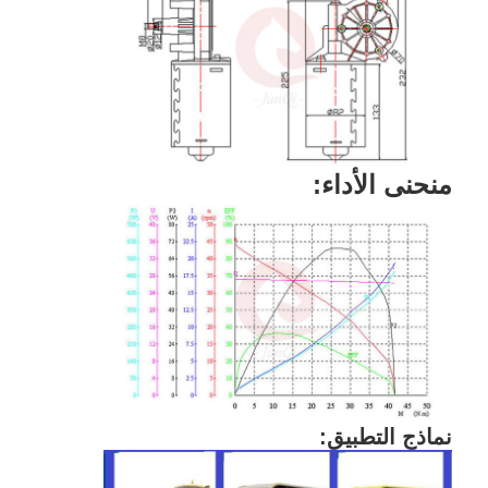
منحنى الأداء:
نماذج التطبيق: