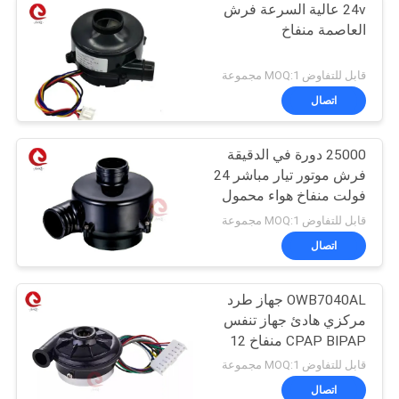
24v عالية السرعة فرش
العاصمة منفاخ
قابل للتفاوض MOQ:1 مجموعة
اتصال
25000 دورة في الدقيقة
فرش موتور تيار مباشر 24
فولت منفاخ هواء محمول
منفاخ كابا منفاخ
قابل للتفاوض MOQ:1 مجموعة
اتصال
OWB7040AL جهاز طرد
مركزي هادئ جهاز تنفس
CPAP BIPAP منفاخ 12
فولت 24VDC
قابل للتفاوض MOQ:1 مجموعة
اتصال