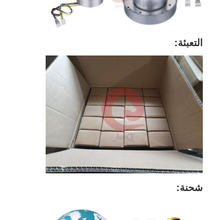
التعبئة:
شحنة: