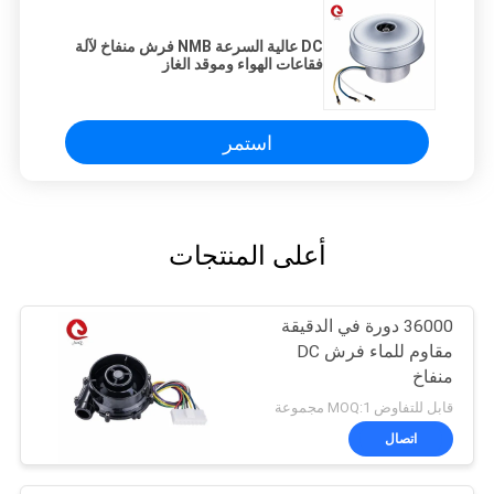
DC عالية السرعة NMB فرش منفاخ لآلة
فقاعات الهواء وموقد الغاز
استمر
أعلى المنتجات
36000 دورة في الدقيقة
مقاوم للماء فرش DC
منفاخ
قابل للتفاوض MOQ:1 مجموعة
اتصال