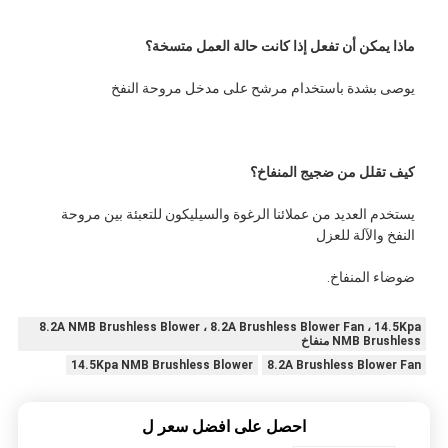
ماذا يمكن أن تفعل إذا كانت حالة العمل متسخة؟
يوصى بشدة باستخدام مرشح على مدخل مروحة النفخ
كيف تقلل من ضجيج المنفاخ؟
يستخدم العديد من عملائنا الرغوة والسيليكون للتعبئة بين مروحة 
النفخ والآلة للعزل
ضوضاء المنفاخ.
8.2A NMB Brushless Blower ، 8.2A Brushless Blower Fan ، 14.5Kpa
NMB Brushless منفاخ
14.5Kpa NMB Brushless Blower
8.2A Brushless Blower Fan
احصل على افضل سعر ل