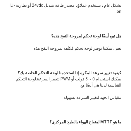
بشكل عام ، يستخدم عملاؤنا مصدر طاقة بتبديل 24vdc أو بطارية Li-
on.
هل تبيع أيضًا لوحة تحكم لمروحة النفخ هذه؟
نعم ، يمكننا توفير لوحة تحكم مُكيَّفة لمروحة النفخ هذه.
كيفية تغيير سرعة المكره إذا استخدمنا لوحة التحكم الخاصة بك؟
يمكنك استخدام 0 ~ 5 فولت أو PWM لتغيير السرعة.لوحة التحكم 
القياسية لدينا هي أيضًا مع
مقياس الجهد لتغيير السرعة بسهولة.
ما هو MTTF لمنفاخ الهواء بالطرد المركزي؟