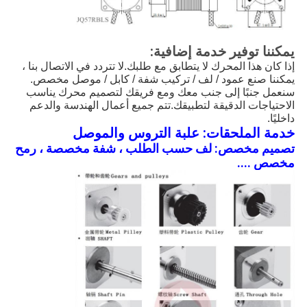
يمكننا توفير خدمة إضافية:
إذا كان هذا المحرك لا يتطابق مع طلبك.لا تتردد في الاتصال بنا ،
يمكننا صنع عمود / لف / تركيب شفة / كابل / موصل مخصص.
سنعمل جنبًا إلى جنب معك ومع فريقك لتصميم محرك يناسب
الاحتياجات الدقيقة لتطبيقك.تتم جميع أعمال الهندسة والدعم
داخليًا.
خدمة الملحقات: علبة التروس والموصل
تصميم مخصص: لف حسب الطلب ، شفة مخصصة ، رمح
مخصص ....