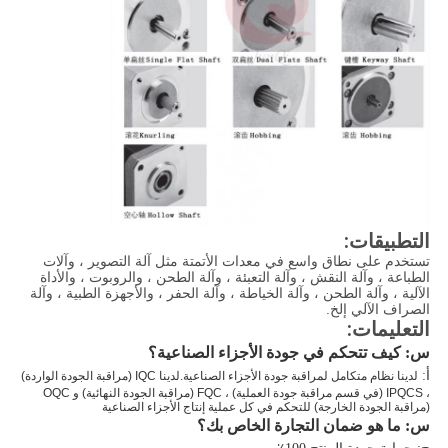
التطبيقات:
تستخدم على نطاق واسع في معدات الأتمتة مثل آلة التصوير ، وآلات
الطباعة ، وآلة النقش ، وآلة التعبئة ، وآلة الطحن ، والروبوت ، والأداة
الآلية ، وآلة الطحن ، وآلة الخياطة ، وآلة الحفر ، والأجهزة الطبية ، وآلة
الصراف الآلي إلخ.
التعليمات:
س: كيف تتحكم في جودة الأجزاء الصناعية؟
أ:
لدينا نظام متكامل لمراقبة جودة الأجزاء الصناعية.لدينا IQC (مراقبة الجودة الواردة)
، IPQCS (في قسم مراقبة جودة العملية) ، FQC (مراقبة الجودة النهائية) و OQC
(مراقبة الجودة الخارجة) للتحكم في كل عملية إنتاج الأجزاء الصناعية
س: ما هو ضمان التجارة الخاص بك؟