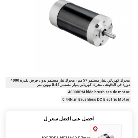
محرك كهربائي بتيار مستمر 57 مم ، محرك تيار مستمر بدون فرش بقدرة 4000
دورة في الدقيقة ، محرك كهربائي بتيار مستمر 0.44 نيوتن متر
4000RPM bldc brushless dc motor
0.44N.m Brushless DC Electric Motor
احصل على افضل سعر ل