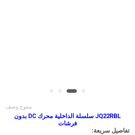
سياسة
الخصوصية
منتوج وصف
JQ22RBL سلسلة الداخلية محرك DC بدون
فرشات
تفاصيل سريعة: