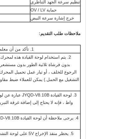
تنظيم سرعة الجهد التناظري
حماية OV / LV
خرج إشارة سرعة النبض
ملاحظات طلب التقديم:
1. تأكد من أن معلمات الجهد والطاقة للمحرك لا تتجاوز نطاق لوحة القيادة كما هو محدد.
2. يتم استخدام لوحة القيادة هذه لمحر
بدون فرشاة ثلاثية الطور بدون مستشعرات م
الرجوع للخلف ، أو تيار عمل تحميل المحرك ك
التشغيل مع الحمل.) يمكن للعملاء ضبط مقاومة
واط ، فإنه لا يحتاج إلى إضافة غرفة التبري
5. يحظر منفذ الإخرا