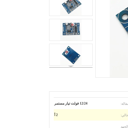
غالة:
12/24 فولت تيار مستمر
الي:
2 أ
لجهد