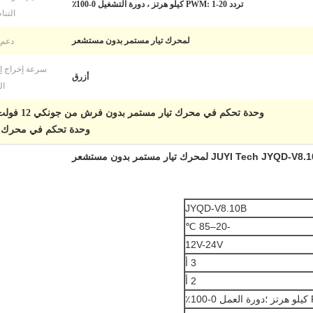
تردد PWM: 1-20 كيلو هرتز ، دورة التشغيل 0-100٪
التنا
دعم 
لمحرك تيار مستمر بدون مستشعر
سرعة إخراج إ
أزرق
ال
وحدة تحكم في محرك تيار مستمر بدون فرش من جونكي 12 فولت تيار مستمر
وحدة تحكم في محرك تي
JYQD-V8.10B
-20–85 ℃
12V-24V
3 أ
2 أ