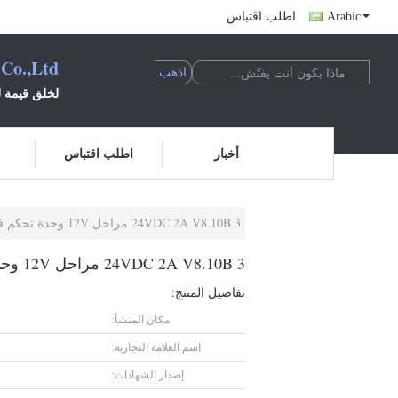
Arabic
اطلب اقتباس
 Co.,Ltd
لخلق قيمة لل
أخبار
اطلب اقتباس
24VDC 2A V8.10B 3 مراحل 12V وحدة تحكم في محرك التيار المستمر بدون فرش
24VDC 2A V8.10B 3 مراحل 12V وحدة تحكم في محرك التيار المستمر بدون فرش
تفاصيل المنتج:
مكان المنشأ:
اسم العلامة التجارية:
إصدار الشهادات: