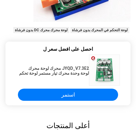
لوحة التحكم في المحرك بدون فرشاة
لوحة محرك محرك DC بدون فرشاة
احصل على افضل سعر ل
JYQD_V7.3E2 محرك لوحة محرك
لوحة وحدة محرك تيار مستمر لوحة تحكم
محرك بدون فرشات
استمر
أعلى المنتجات