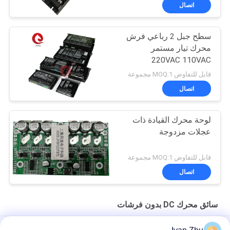
اتصال
سطح جبل 2 رباعي فرش
محرك تيار مستمر
220VAC 110VAC
قابل للتفاوض MOQ:1 مجموعة
اتصال
لوحة محرك القيادة ذات
عجلات مزدوجة
قابل للتفاوض MOQ:1 مجموعة
اتصال
سائق محرك DC بدون فرشات
جهد عالي 220VAC 3.7Kw محرك DC بدون فرشات مع إعدادات المعلمة