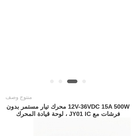
سياسة
الخصوصية
منتوج وصف
12V-36VDC 15A 500W محرك تيار مستمر بدون
فرشات مع JY01 IC ، لوحة قيادة المحرك