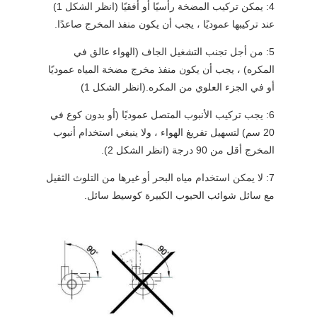
4: يمكن تركيب المضخة رأسيًا أو أفقيًا (انظر الشكل 1)
عند تركيبها عموديًا ، يجب أن يكون منفذ المخرج صاعدًا.
5: من أجل تجنب التشغيل الجاف (الهواء عالق في
المكره) ، يجب أن يكون منفذ مخرج مضخة المياه عموديًا
أو في الجزء العلوي من المكره.(انظر الشكل 1)
6: يجب تركيب الأنبوب المتصل عموديًا (أو بدون كوع في
20 سم) لتسهيل تفريغ الهواء ، ولا ينبغي استخدام أنبوب
المخرج أقل من 90 درجة (انظر الشكل 2).
7: لا يمكن استخدام مياه البحر أو غيرها من التلوث الثقيل
مع سائل شوائب الحبوب الكبيرة كوسيط سائل.