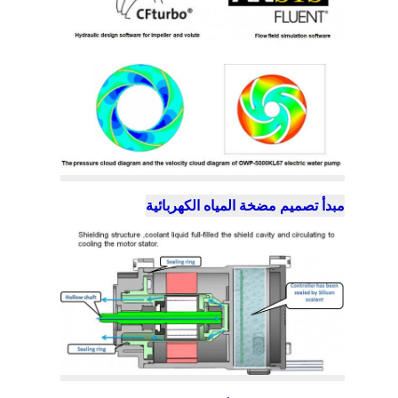
مبدأ تصميم مضخة المياه الكهربائية