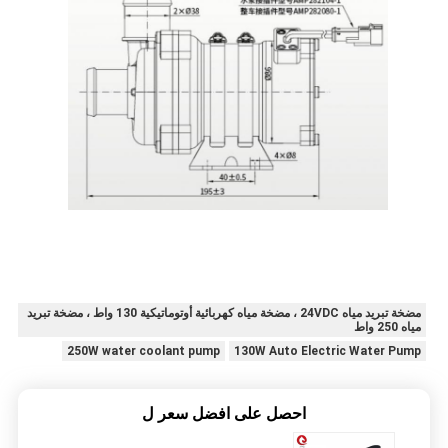
مضخة تبريد مياه 24VDC ، مضخة مياه كهربائية أوتوماتيكية 130 واط ، مضخة تبريد
مياه 250 واط
250W water coolant pump
130W Auto Electric Water Pump
احصل على افضل سعر ل