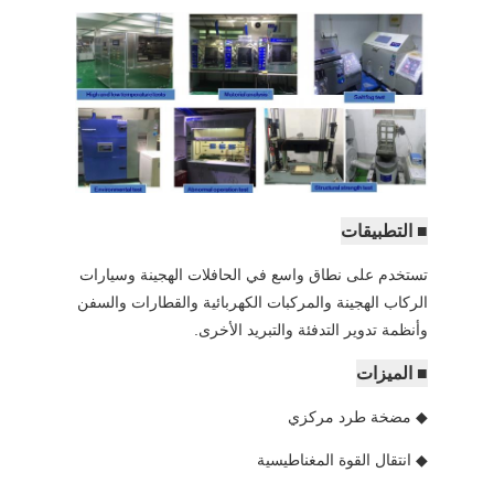
■ التطبيقات
تستخدم على نطاق واسع في الحافلات الهجينة وسيارات
الركاب الهجينة والمركبات الكهربائية والقطارات والسفن
وأنظمة تدوير التدفئة والتبريد الأخرى.
■ الميزات
◆ مضخة طرد مركزي
◆ انتقال القوة المغناطيسية