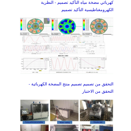
كهربائي
مضخة مياه
التأكيد تصميم -
النظرية
الكهرومغناطيسية
التأكيد تصميم
التحقق من تصميم تصميم منتج المضخة الكهربائية -
التحقق من الاختبار