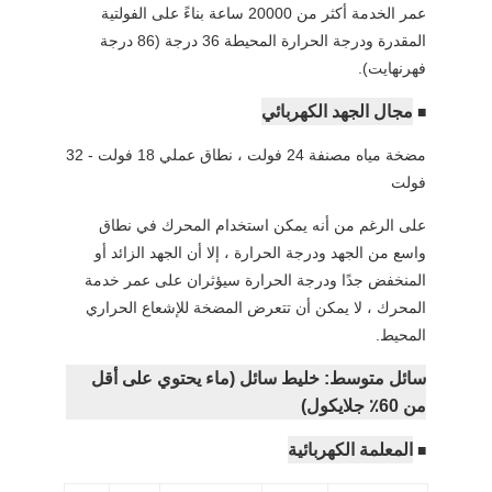
عمر الخدمة أكثر من 20000 ساعة بناءً على الفولتية
المقدرة ودرجة الحرارة المحيطة 36 درجة (86 درجة
فهرنهايت).
مجال الجهد الكهربائي
■
مضخة مياه مصنفة 24 فولت ، نطاق عملي 18 فولت - 32
فولت
على الرغم من أنه يمكن استخدام المحرك في نطاق
واسع من الجهد ودرجة الحرارة ، إلا أن الجهد الزائد أو
المنخفض جدًا ودرجة الحرارة سيؤثران على عمر خدمة
المحرك ، لا يمكن أن تتعرض المضخة للإشعاع الحراري
المحيط.
سائل متوسط: خليط سائل (ماء يحتوي على أقل
من 60٪ جلايكول)
المعلمة الكهربائية
■