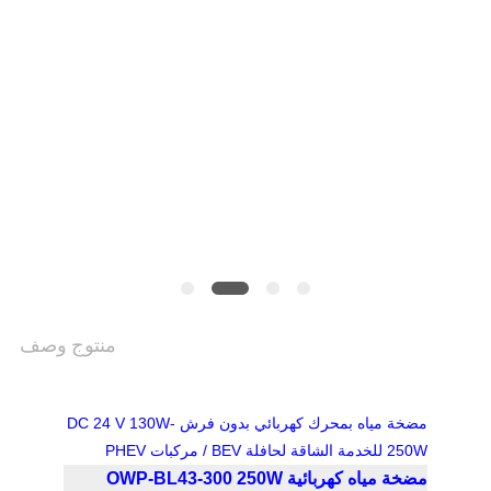
سياسة
الخصوصية
منتوج وصف
مضخة مياه بمحرك كهربائي بدون فرش DC 24 V 130W-
250W للخدمة الشاقة لحافلة BEV / مركبات PHEV
مضخة مياه كهربائية OWP-BL43-300 250W