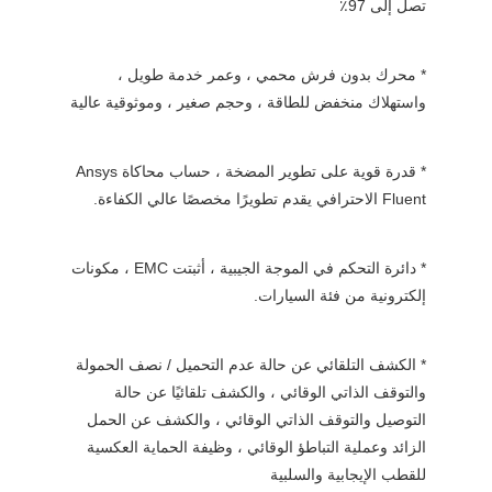
تصل إلى 97٪
* محرك بدون فرش محمي ، وعمر خدمة طويل ،
واستهلاك منخفض للطاقة ، وحجم صغير ، وموثوقية عالية
* قدرة قوية على تطوير المضخة ، حساب محاكاة Ansys
Fluent الاحترافي يقدم تطويرًا مخصصًا عالي الكفاءة.
* دائرة التحكم في الموجة الجيبية ، أثبتت EMC ، مكونات
إلكترونية من فئة السيارات.
* الكشف التلقائي عن حالة عدم التحميل / نصف الحمولة
والتوقف الذاتي الوقائي ، والكشف تلقائيًا عن حالة
التوصيل والتوقف الذاتي الوقائي ، والكشف عن الحمل
الزائد وعملية التباطؤ الوقائي ، وظيفة الحماية العكسية
للقطب الإيجابية والسلبية