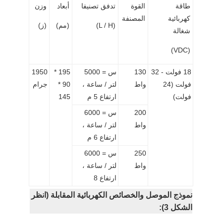
طاقة
القوة
تدفق تصنيفا
أبعاد
وزن
كهربائية
المصنفة
(L / H)
(مم)
(ز)
شغالة
(VDC)
18 فولت - 32
130
س = 5000
195 *
1950
فولت (24
واط
لتر / ساعة ،
90 *
جرام
فولت)
ارتفاع 5 م
145
200
س = 6000
واط
لتر / ساعة ،
ارتفاع 6 م
250
س = 6000
واط
لتر / ساعة ،
ارتفاع 8
نموذج الموصل والخصائص الكهربائية المقابلة (انظر
الشكل 3):