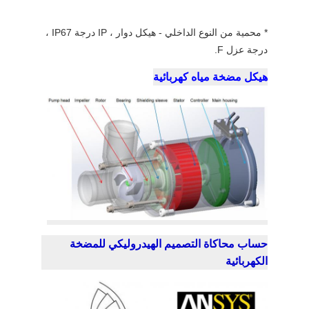
* محمية من النوع الداخلي - هيكل دوار ، IP درجة IP67 ،
درجة عزل F.
هيكل مضخة مياه كهربائية
حساب محاكاة التصميم الهيدروليكي للمضخة
الكهربائية