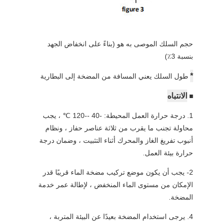
حجم السلك الموصى به هو (بناءً على انخفاض الجهد
بنسبة 3٪)
*
طول السلك يعني المسافة من المضخة إلى البطارية
الانتباه
■
1. درجة حرارة العمل المحيطة: -40 --120 ℃ ، يجب
محاولة تجنب ما يقرب من ثلاثة عناصر حفاز ، ونظام
أنبوب تفريغ الغاز والمحرك أثناء التثبيت ، وضمان درجة
حرارة بيئة العمل.
2- يجب أن يكون موضع تركيب مضخة الماء قريبًا قدر
الإمكان من مستوى الماء المنخفض ، لإطالة عمر خدمة
المضخة.
4. يرجى استخدام المضخة بعيدًا عن البيئة المتربة ،