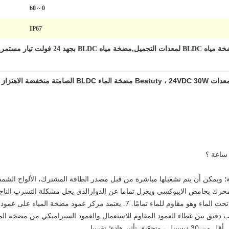
0 ~ 60
IP67
لمعدات التجميل,مضخة مياه BLDC بجهد 24 فولت تيار مستمر
,
بالمحرك بحامض الايبوكسي ويعزل تماما عن الدوارالذي يحل مشكلة التسرب النا
المياه المتواصلة من نوع المحرك. يمكن تثبيته تحت الماء وهو مقاوم للماء تمامًا. 7
ثير هادئ تقريبا.