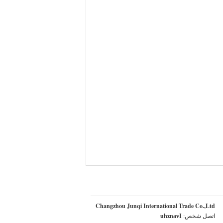
Changzhou Junqi International Trade Co.,Ltd
اتصل شخص:
Ivanzhu