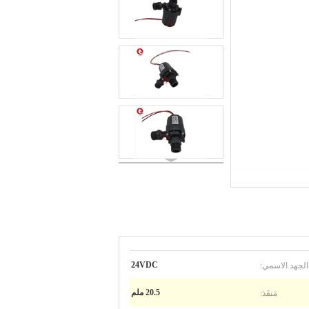
الجهد الاسمي:
24VDC
مَنفَذ:
20.5 ملم