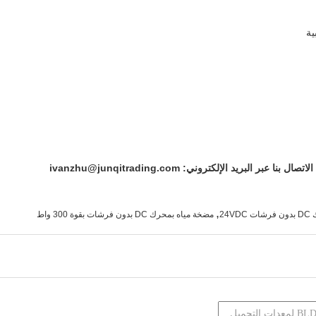
لبريد الإلكتروني: ivanzhu@junqitrading.com
,
24
مضخة مياه بمحرك DC بدون فرشات بقوة 300 واط