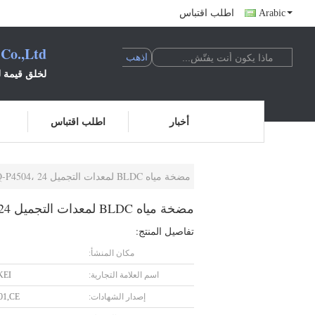
Arabic
اطلب اقتباس
 Co.,Ltd
لخلق قيمة لل
أخبار
اطلب اقتباس
مضخة مياه BLDC لمعدات التجميل JQ-P4504، 24 فولت تيار مستمر، 30 واط، صامتة، اهتزاز منخفض لغسالات الشعر
مضخة مياه BLDC لمعدات التجميل JQ-P4504، 24 فولت تيار مستمر، 30 واط، صامتة، اهتزاز منخفض لغسالات الشعر
تفاصيل المنتج:
مكان المنشأ:
اسم العلامة التجارية:
KEI
إصدار الشهادات:
01,CE