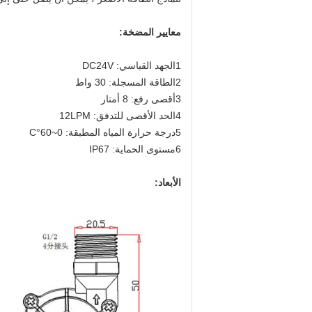
معايير المضخة:
1الجهد القياسي: DC24V
2الطاقة المسجلة: 30 واط
3أقصى رفع: 8 أمتار
4الحد الأقصى للتدفق: 12LPM
5درجة حرارة المياه المطبقة: 0~60°C
6مستوى الحماية: IP67
الأبعاد: