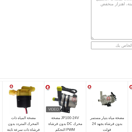
مضخة مياه بتيار مستمر
JP100-24V مضخة
مضخة المياه ذات
بدون فرشاة بجهد 24
محرك DC بدون فرشاة
المحرك المتردد بدون
فولت
PWM التحكم
فرشاة ذات سرعة ثابتة