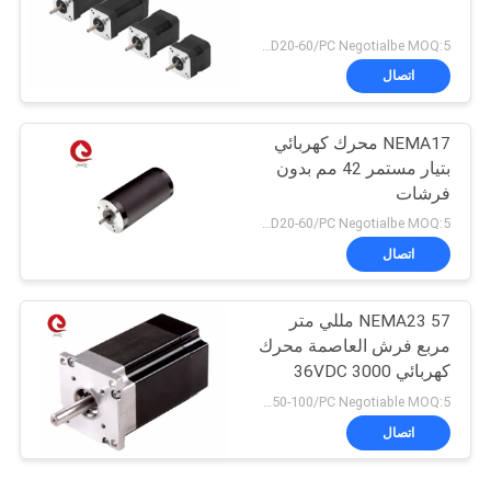
USD20-60/PC Negotialbe MOQ:5 قطع
اتصال
NEMA17 محرك كهربائي
بتيار مستمر 42 مم بدون
فرشات
USD20-60/PC Negotialbe MOQ:5 قطع
اتصال
NEMA23 57 مللي متر
مربع فرش العاصمة محرك
كهربائي 36VDC 3000
دورة في الدقيقة 0.6N.M
USD50-100/PC Negotiable MOQ:5 قطع
اتصال