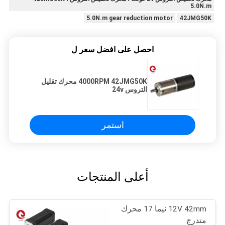
5.0N.m
5.0N.m gear reduction motor
42JMG50K
احصل على افضل سعر ل
4000RPM 42JMG50K محرك تقليل
التروس 24v
استمر
أعلى المنتجات
12V 42mm نيما 17 محرك
متدرج