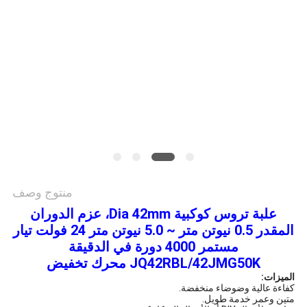
سياسة
الخصوصية
منتوج وصف
علبة تروس كوكبية Dia 42mm، عزم الدوران
المقدر 0.5 نيوتن متر ~ 5.0 نيوتن متر 24 فولت تيار
مستمر 4000 دورة في الدقيقة
JQ42RBL/42JMG50K محرك تخفيض
الميزات:
كفاءة عالية وضوضاء منخفضة.
متين وعمر خدمة طويل.