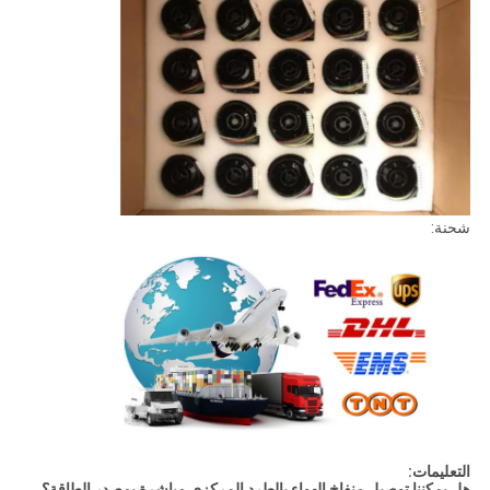
شحنة:
التعليمات:
هل يمكننا توصيل منفاخ الهواء بالطرد المركزي مباشرة بمصدر الطاقة؟