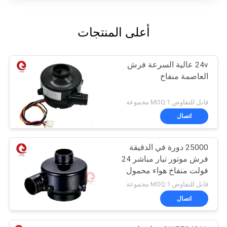
أعلى المنتجات
24v عالية السرعة فرش
العاصمة منفاخ
قابل للتفاوض MOQ:1 مجموعة
اتصال
25000 دورة في الدقيقة
فرش موتور تيار مباشر 24
فولت منفاخ هواء محمول
منفاخ كابا منفاخ
قابل للتفاوض MOQ:1 مجموعة
اتصال