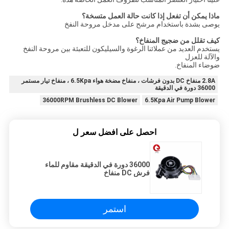
ماذا يمكن أن تفعل إذا كانت حالة العمل متسخة؟
يوصى بشدة باستخدام مرشح على مدخل مروحة النفخ
كيف تقلل من ضجيج المنفاخ؟
يستخدم العديد من عملائنا الرغوة والسيليكون للتعبئة بين مروحة النفخ
والآلة للعزل
ضوضاء المنفاخ.
2.8A منفاخ DC بدون فرشات ، منفاخ مضخة هواء 6.5Kpa ، منفاخ تيار مستمر
36000 دورة في الدقيقة
36000RPM Brushless DC Blower
6.5Kpa Air Pump Blower
احصل على افضل سعر ل
36000 دورة في الدقيقة مقاوم للماء
فرش DC منفاخ
استمر